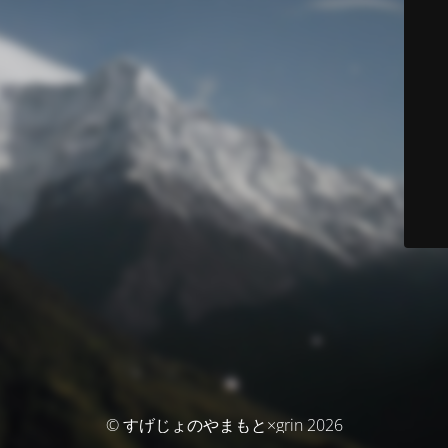
© すげじょのやまもと×grin 2026